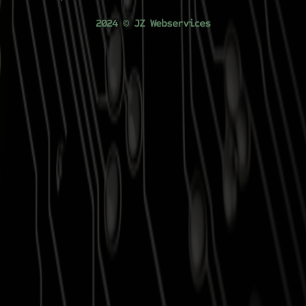
2024 © JZ Webservices