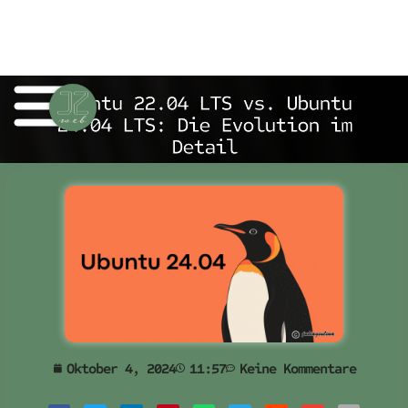
Ubuntu 22.04 LTS vs. Ubuntu
24.04 LTS: Die Evolution im
Detail
Oktober 4, 2024
11:57
Keine Kommentare