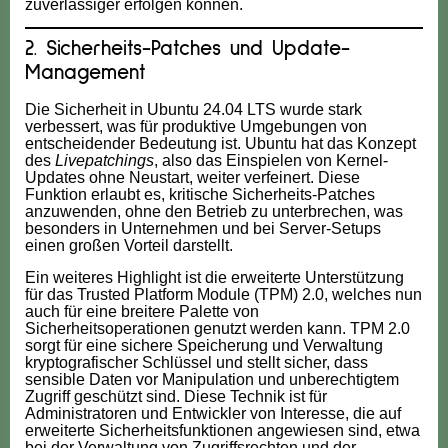
zuverlässiger erfolgen können.
2. Sicherheits-Patches und Update-
Management
Die Sicherheit in Ubuntu 24.04 LTS wurde stark
verbessert, was für produktive Umgebungen von
entscheidender Bedeutung ist. Ubuntu hat das Konzept
des
Livepatchings
, also das Einspielen von Kernel-
Updates ohne Neustart, weiter verfeinert. Diese
Funktion erlaubt es, kritische Sicherheits-Patches
anzuwenden, ohne den Betrieb zu unterbrechen, was
besonders in Unternehmen und bei Server-Setups
einen großen Vorteil darstellt.
Ein weiteres Highlight ist die erweiterte Unterstützung
für das Trusted Platform Module (TPM) 2.0, welches nun
auch für eine breitere Palette von
Sicherheitsoperationen genutzt werden kann. TPM 2.0
sorgt für eine sichere Speicherung und Verwaltung
kryptografischer Schlüssel und stellt sicher, dass
sensible Daten vor Manipulation und unberechtigtem
Zugriff geschützt sind. Diese Technik ist für
Administratoren und Entwickler von Interesse, die auf
erweiterte Sicherheitsfunktionen angewiesen sind, etwa
bei der Verwaltung von Zugriffsrechten und der