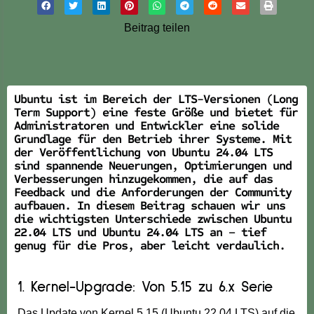
Beitrag teilen
Ubuntu ist im Bereich der LTS-Versionen (Long
Term Support) eine feste Größe und bietet für
Administratoren und Entwickler eine solide
Grundlage für den Betrieb ihrer Systeme. Mit
der Veröffentlichung von Ubuntu 24.04 LTS
sind spannende Neuerungen, Optimierungen und
Verbesserungen hinzugekommen, die auf das
Feedback und die Anforderungen der Community
aufbauen. In diesem Beitrag schauen wir uns
die wichtigsten Unterschiede zwischen Ubuntu
22.04 LTS und Ubuntu 24.04 LTS an – tief
genug für die Pros, aber leicht verdaulich.
1. Kernel-Upgrade: Von 5.15 zu 6.x Serie
Das Update von Kernel 5.15 (Ubuntu 22.04 LTS) auf die