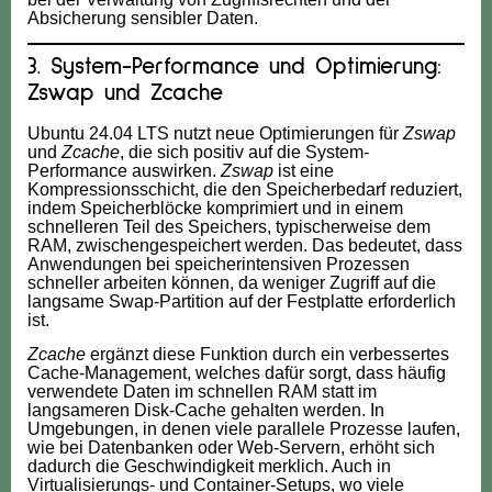
Absicherung sensibler Daten.
3. System-Performance und Optimierung:
Zswap und Zcache
Ubuntu 24.04 LTS nutzt neue Optimierungen für
Zswap
und
Zcache
, die sich positiv auf die System-
Performance auswirken.
Zswap
ist eine
Kompressionsschicht, die den Speicherbedarf reduziert,
indem Speicherblöcke komprimiert und in einem
schnelleren Teil des Speichers, typischerweise dem
RAM, zwischengespeichert werden. Das bedeutet, dass
Anwendungen bei speicherintensiven Prozessen
schneller arbeiten können, da weniger Zugriff auf die
langsame Swap-Partition auf der Festplatte erforderlich
ist.
Zcache
ergänzt diese Funktion durch ein verbessertes
Cache-Management, welches dafür sorgt, dass häufig
verwendete Daten im schnellen RAM statt im
langsameren Disk-Cache gehalten werden. In
Umgebungen, in denen viele parallele Prozesse laufen,
wie bei Datenbanken oder Web-Servern, erhöht sich
dadurch die Geschwindigkeit merklich. Auch in
Virtualisierungs- und Container-Setups, wo viele