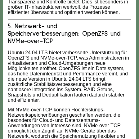
Transparenz und Kontrolle bietet. Dies ist besonders in
großen IT-Infrastrukturen wertvoll, da Prozesse
effizienter überwacht und optimiert werden können.
5. Netzwerk- und
Speicherverbesserungen: OpenZFS und
NVMe-over-TCP
Ubuntu 24.04 LTS bietet verbesserte Unterstützung für
OpenZFS und NVMe-over-TCP, was Administratoren in
virtualisierten und Cloud-Umgebungen neue
Möglichkeiten eröffnet. OpenZFS ist ein Dateisystem,
das hohe Datenintegrität und Performance vereint, und
die neue Version in Ubuntu 24.04 LTS bringt
zusätzliche Stabilitätsverbesserungen und eine
nahtlosere Integration ins System. RAID-Setups,
Snapshots und Deduplikation laufen dadurch stabiler
und effizienter.
Mit NVMe-over-TCP können Hochleistungs-
Netzwerkspeicherlösungen geschaffen werden, die
besonders für Cloud- und Datenzentrums-
Anwendungen von Interesse sind. NVMe-over-TCP
ermöglicht den Zugriff auf NVMe-Geräte über das
Netzwerk, wodurch die Speichernutzung flexibler und