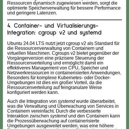
Ressourcen dynamisch zugewiesen werden, sorgt die
optimierte Speicherverwaltung für bessere Performance
und geringere Latenzen.
4. Container- und Virtualisierungs-
Integration: cgroup v2 und systemd
Ubuntu 24.04 LTS nutzt jetzt cgroup v2 als Standard für
die Ressourcenverwaltung von Containern und
virtuellen Maschinen. Cgroups v2 bietet gegenüber der
Vorgängerversion eine präzisere Steuerung der
Ressourcenverteilung und ermöglicht damit ein
effektiveres Management von CPU, Speicher und
Netzwerkressourcen in containerisierten Anwendungen.
Besonders für komplexe Kubernetes- oder Docker-
Umgebungen ist dies ein großer Vorteil, da die
Ressourcenverteilung auf feingranulare Weise
konfiguriert werden kann.
Auch die Integration von
systemd
wurde überarbeitet,
was die Verwaltung und Überwachung von Services in
Containern vereinfacht. Durch die verbesserte
Interaktion zwischen
systemd
und den Containern kann
die Prozessüberwachung auf containerisierte
Umgebungen ausgeweitet werden, was eine höhere