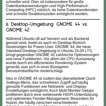
schneller wird. Dies ist insbesondere für große
Datenbankanwendungen und High-Performance-
Computing (HPC) nützlich, da hohe Datentransferraten
und schnelle Reaktionszeiten ermöglicht werden.
6. Desktop-Umgebung: GNOME 44 vs.
GNOME 42
Während Ubuntu oft auf Servern und als Backend
genutzt wird, bietet es auch im Desktop-Bereich
Neuerungen für Power-User. GNOME 44, die neue
Standard-Desktop-Umgebung in Ubuntu 24.04 LTS,
bringt gegenüber GNOME 42 zahlreiche Optimierungen
und neue Funktionen. Vor allem die CPU-Auslastung
wurde durch ein effizienteres Rendering-System
gesenkt, was sich in einer flüssigeren
Benutzeroberfläche niederschlägt.
Neu in GNOME 44 ist zudem das überarbeitete
Quick
Settings
-Menü, das schnelleren Zugriff auf häufig
genutzte Funktionen wie Netzwerk- und Display-
Einstellungen ermöglicht. Auch Multi-Monitor-Setups
profitieren durch eine verbesserte HiDPI-Unterstützung
und optimiertes Fenster-Management. Besonders für
Nutzer, die häufig zwischen verschiedenen