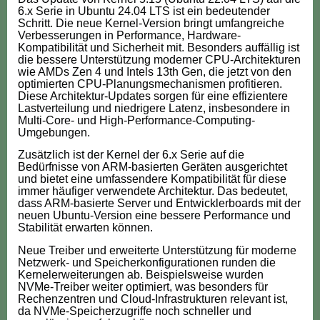
6.x Serie in Ubuntu 24.04 LTS ist ein bedeutender
Schritt. Die neue Kernel-Version bringt umfangreiche
Verbesserungen in Performance, Hardware-
Kompatibilität und Sicherheit mit. Besonders auffällig ist
die bessere Unterstützung moderner CPU-Architekturen
wie AMDs Zen 4 und Intels 13th Gen, die jetzt von den
optimierten CPU-Planungsmechanismen profitieren.
Diese Architektur-Updates sorgen für eine effizientere
Lastverteilung und niedrigere Latenz, insbesondere in
Multi-Core- und High-Performance-Computing-
Umgebungen.
Zusätzlich ist der Kernel der 6.x Serie auf die
Bedürfnisse von ARM-basierten Geräten ausgerichtet
und bietet eine umfassendere Kompatibilität für diese
immer häufiger verwendete Architektur. Das bedeutet,
dass ARM-basierte Server und Entwicklerboards mit der
neuen Ubuntu-Version eine bessere Performance und
Stabilität erwarten können.
Neue Treiber und erweiterte Unterstützung für moderne
Netzwerk- und Speicherkonfigurationen runden die
Kernelerweiterungen ab. Beispielsweise wurden
NVMe-Treiber weiter optimiert, was besonders für
Rechenzentren und Cloud-Infrastrukturen relevant ist,
da NVMe-Speicherzugriffe noch schneller und